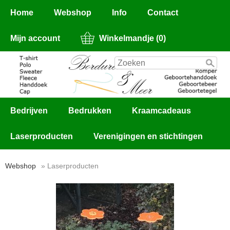
Home
Webshop
Info
Contact
Mijn account
Winkelmandje (0)
Bedrijven
Bedrukken
Kraamcadeaus
Laserproducten
Verenigingen en stichtingen
Webshop
» Laserproducten