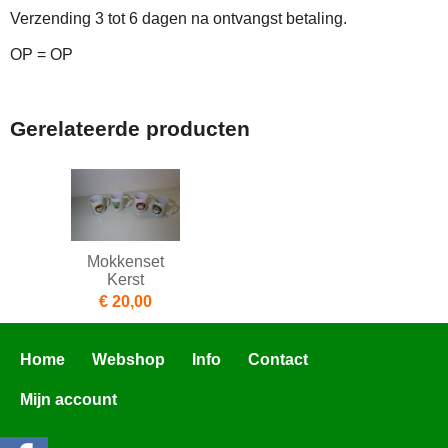
Verzending 3 tot 6 dagen na ontvangst betaling.
OP = OP
Gerelateerde producten
Mokkenset
Kerst
€ 20,00
Home
Webshop
Info
Contact
Mijn account