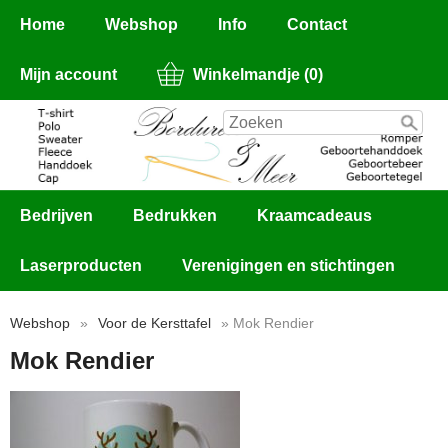
Home
Webshop
Info
Contact
Mijn account
Winkelmandje (0)
Bedrijven
Bedrukken
Kraamcadeaus
Laserproducten
Verenigingen en stichtingen
Webshop
»
Voor de Kersttafel
» Mok Rendier
Mok Rendier